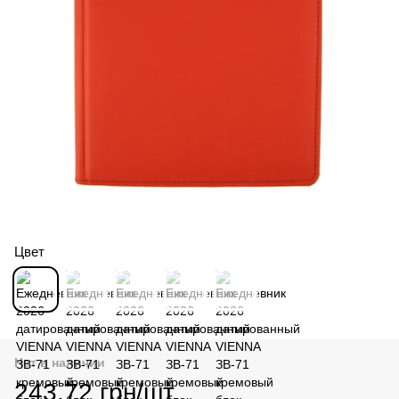
Цвет
Нет в наличии
243.72 грн/шт.