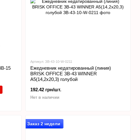
Артикул: ЗВ-43-10-W-0211
ЗВ-15
Ежедневник недатированный (линия)
BRISK OFFICE ЗВ-43 WINNER
А5(14,2х20,3) голубой
192.42 грн/шт.
Нет в наличии
Заказ 2 недели