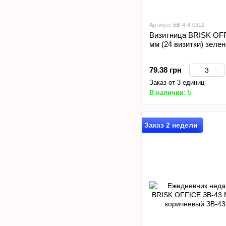
Артикул: ВВ-4-4-0312
Визитница BRISK OFFI
мм (24 визитки) зеле
79.38 грн
Заказ от 3 единиц
В наличии
: 5
Заказ 2 недели