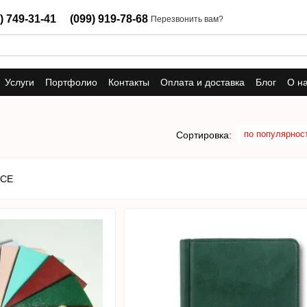
) 749-31-41
(099) 919-78-68
Перезвонить вам?
Услуги
Портфолио
Контакты
Оплата и доставка
Блог
О н
по популярнос
Сортировка: