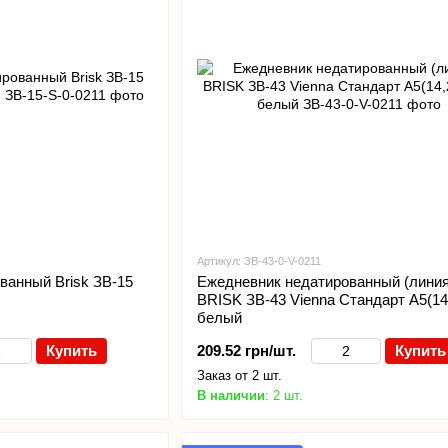
Артикул: ЗВ-43-0-V-0211
ванный Brisk ЗВ-15
Ежедневник недатированный (линия
BRISK ЗВ-43 Vienna Стандарт А5(14
белый
Купить
209.52 грн/шт.
Купить
Заказ от 2 шт.
В наличии
: 2 шт.