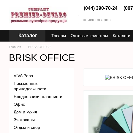
Перейти к основному контенту
(044) 390-70-24
(067
Каталог
Товары
Оптовым клиентам
Каталоги
Главная
BRISK OFFICE
BRISK OFFICE
VIVA Pens
Письменные
принадлежности
Ежедневники, планнинги
Офис
Дом и кухня
Экотовары
Отдых и спорт