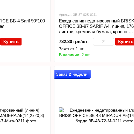
Артикул: ЗВ-87-02S-0211
CE BB-4 Sarif 90*100
Ежедневник недатированный BRIS
ная
OFFICE ЗВ-87 SARIF А4, линия, 176
листов, кремовая бумага, красно-
коричневый
Купить
732.30 грн/шт.
Купить
Заказ от 2 шт.
В наличии
: 2 шт.
Заказ 2 недели