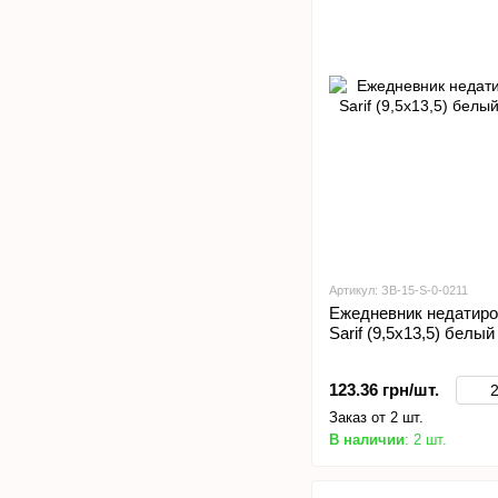
Артикул: ЗВ-15-S-0-0211
Ежедневник недатиро
Sarif (9,5х13,5) белый
123.36 грн/шт.
Заказ от 2 шт.
В наличии
: 2 шт.