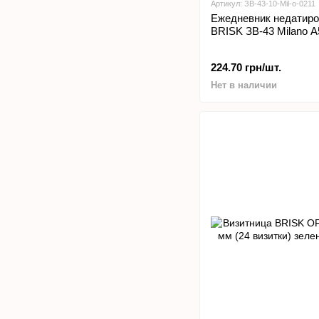
Артикул: ЗВ-43-10-Mil-o-0211
Ежедневник недатиро
BRISK ЗВ-43 Milano А
224.70 грн/шт.
Нет в наличии