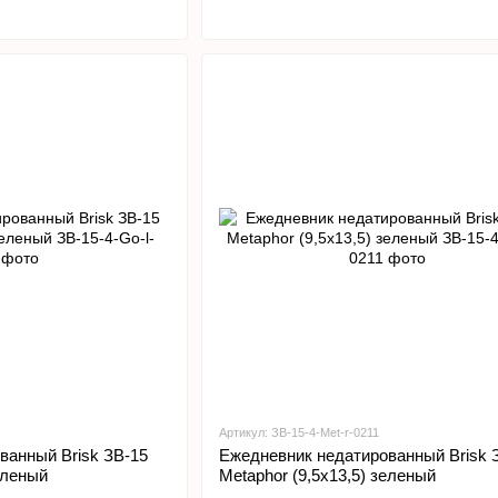
Артикул: ЗВ-15-4-Met-r-0211
ванный Brisk ЗВ-15
Ежедневник недатированный Brisk 
еленый
Metaphor (9,5х13,5) зеленый