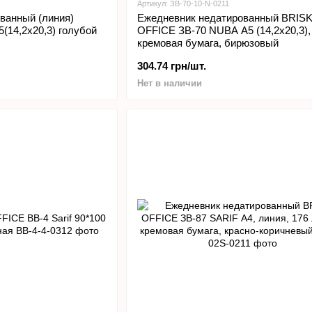
Артикул: ЗВ-70-10-N-0211
ванный (линия)
Ежедневник недатированный BRIS
5(14,2х20,3) голубой
OFFICE ЗВ-70 NUBA А5 (14,2х20,3),
кремовая бумага, бирюзовый
304.74 грн/шт.
Нет в наличии