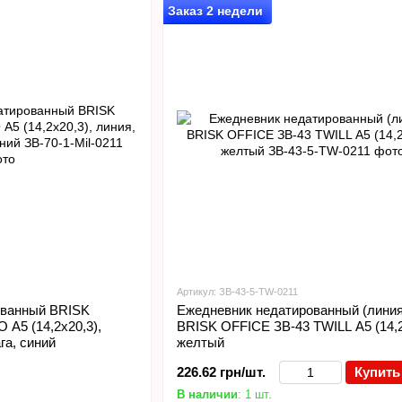
Заказ 2 недели
Артикул: ЗВ-43-5-TW-0211
ованный BRISK
Ежедневник недатированный (линия
А5 (14,2х20,3),
BRISK OFFICE ЗВ-43 TWILL А5 (14,2
га, синий
желтый
226.62 грн/шт.
Купить
В наличии
: 1 шт.