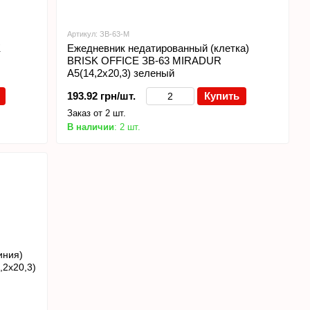
Артикул: ЗВ-63-M
K
Ежедневник недатированный (клетка)
BRISK OFFICE ЗВ-63 MIRADUR
А5(14,2х20,3) зеленый
193.92 грн/шт.
Купить
Заказ от 2 шт.
В наличии
: 2 шт.