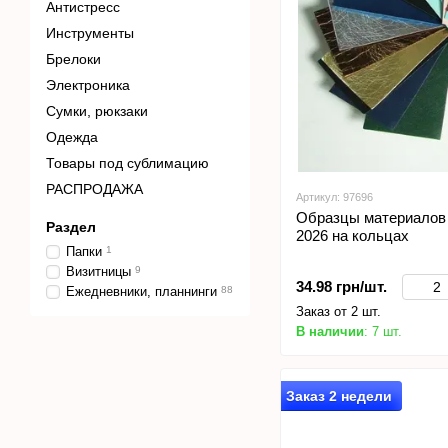
Антистресс
Инструменты
Брелоки
Электроника
Сумки, рюкзаки
Одежда
Товары под сублимацию
РАСПРОДАЖА
Артикул: 97696
Образцы материалов
Раздел
2026 на кольцах
Папки
1
Визитницы
9
34.98 грн/шт.
Ежедневники, планнинги
88
Заказ от 2 шт.
В наличии
: 7 шт.
Заказ 2 недели