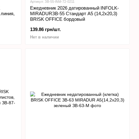
Артикул: ЗВ-55-lNM-72-0211
K
Ежедневник 2026 датированный INFOLK-
 линия,
MIRADURЗВ-55 Стандарт А5 (14,2х20,3)
BRISK OFFICE бордовый
139.86 грн/шт.
Нет в наличии