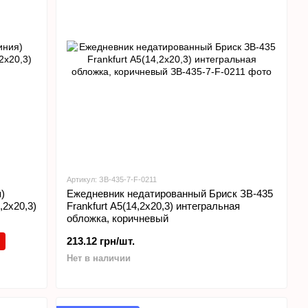
Артикул: ЗВ-435-7-F-0211
)
Ежедневник недатированный Бриск ЗВ-435
,2х20,3)
Frankfurt А5(14,2х20,3) интегральная
обложка, коричневый
213.12 грн/шт.
Нет в наличии