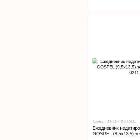
Артикул: ЗВ-15-4-Go-l-0211
Ежедневник недатиро
GOSPEL (9,5х13,5) з