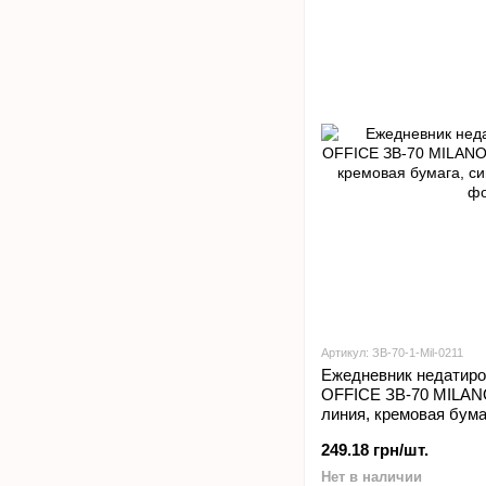
Артикул: ЗВ-70-1-Мil-0211
Ежедневник недатир
OFFICE ЗВ-70 MILANO 
линия, кремовая бума
249.18 грн/шт.
Нет в наличии