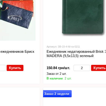
Артикул: ЗВ-15-4-M-ra-0211
 ежедневников Бриск
Ежедневник недатированный Brisk 
MADERA (9,5х13,5) зеленый
Купить
150.84 грн/шт.
Купить
Заказ от 2 шт.
В наличии
: 2 шт.
Заказ 2 недели