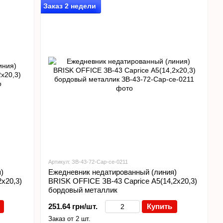
Заказ 2 недели
Артикул: ЗВ-43-72-Cap-ce-0211
)
Ежедневник недатированный (линия)
х20,3)
BRISK OFFICE ЗВ-43 Caprice А5(14,2х20,3)
бордовый металлик
251.64 грн/шт.
Купить
Заказ от 2 шт.