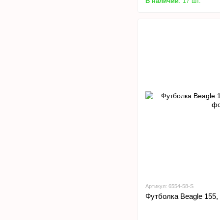
В наличии
: 17 шт.
Артикул: 6554-58-S
Футболка Beagle 155,