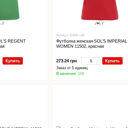
Артикул: 11502-145
OL'S REGENT
Футболка женская SOL’S IMPERIAL
ая
WOMEN 11502, красная
Купить
273.24 грн
Купить
Заказ от 5 единиц
В наличии
: 150