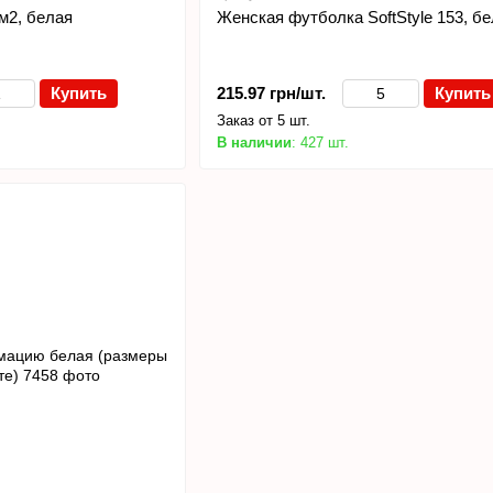
/м2, белая
Женская футболка SoftStyle 153, б
Купить
215.97 грн/шт.
Купить
Заказ от 5 шт.
В наличии
: 427 шт.