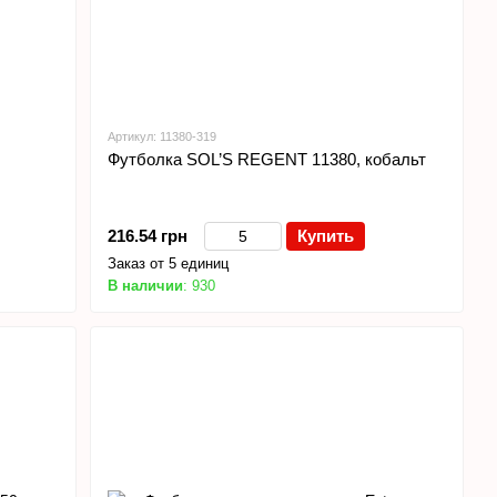
Артикул: 11380-319
Футболка SOL’S REGENT 11380, кобальт
216.54 грн
Купить
Заказ от 5 единиц
В наличии
: 930