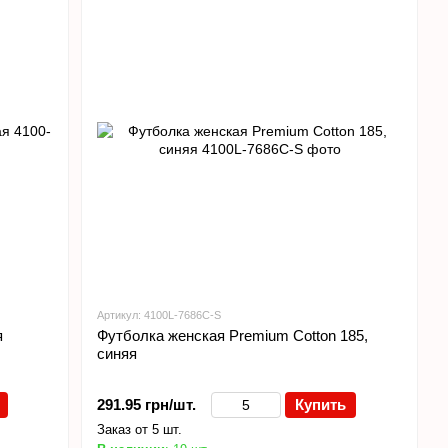
Артикул: 4100L-7686C-S
я
Футболка женская Premium Cotton 185,
синяя
291.95 грн/шт.
Купить
Заказ от 5 шт.