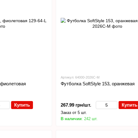
Артикул: 64000-2026C-M
 фиолетовая
Футболка SoftStyle 153, оранжевая
Купить
267.99 грн/шт.
Купить
Заказ от 5 шт.
В наличии
: 242 шт.