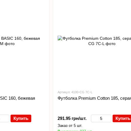
Артикул: 4100-CG 7C-L
SIC 160, бежевая
Футболка Premium Cotton 185, сера
Купить
291.95 грн/шт.
Купить
Заказ от 5 шт.