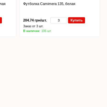
елая
Футболка Camimera 135, белая
204.74 грн/шт.
Купить
Заказ от 3 шт.
В наличии
: 106 шт.