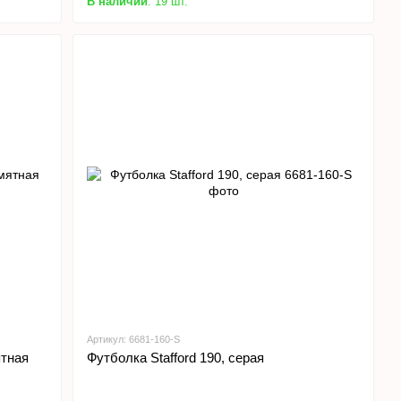
В наличии
: 19 шт.
Артикул: 6681-160-S
ятная
Футболка Stafford 190, серая