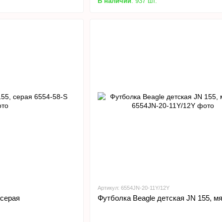
В наличии
: 937 шт.
Артикул: 6554JN-20-11Y/12Y
 серая
Футболка Beagle детская JN 155, м