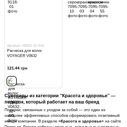
Артикул: V0632-32-AXL
Расческа для волос
VOYAGER V0632
121.44 грн
Сувениры из категории “Красота и здоровье” —
подарок, который работает на ваш бренд
Подарки, связанные с уходом за собой — это один из
найболее эффективных способов сформировать позитивный
имидж компании. В разделе
«Красота и здоровье»
на сайте
П
ремьер-Деваро
собраны стильные, актуальные и полезные