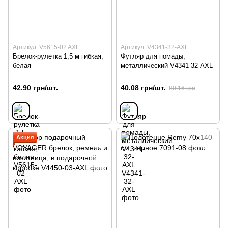
Артикул: V5615-02 AXL
Артикул: V4341-32-AXL
Брелок-рулетка 1,5 м гибкая,
Футляр для помады,
белая
металлический V4341-32-AXL
42.90 грн/шт.
40.08 грн/шт.
80.16 грн
Акция