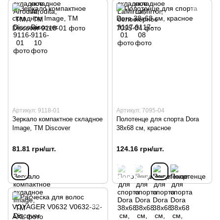
Артикул: 9118-01
Артикул: 7095-04
Зеркало компактное складное
Полотенце для спорта Dora
Image, TM Discover
38х68 см, красное
81.81 грн/шт.
124.16 грн/шт.