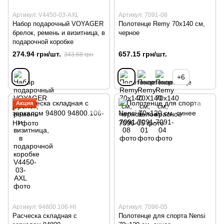
Артикул: V4450-03-AXL
Артикул: 7091-08
Набор подарочный VOYAGER
Полотенце Remy 70х140 см,
брелок, ремень и визитница, в
черное
подарочной коробке
274.94 грн/шт.
657.15 грн/шт.
343.68 грн
+6
Акция
Артикул: 94800.106-HI
Артикул: 7096-05
Расческа складная с
Полотенце для спорта Nensi