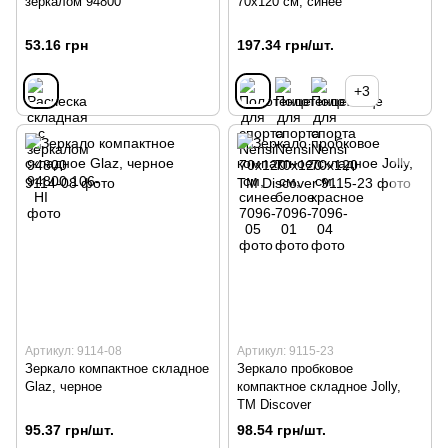
зеркалом 94800
70х120 см, синее
53.16 грн
197.34 грн/шт.
+3
Артикул: 9114-08
Артикул: 9115-23
Зеркало компактное складное
Зеркало пробковое
Glaz, черное
компактное складное Jolly,
TM Discover
95.37 грн/шт.
98.54 грн/шт.