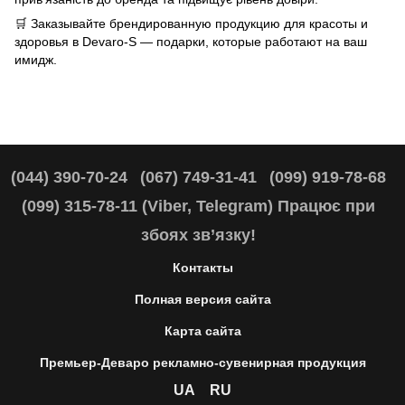
🛒 Заказывайте брендированную продукцию для красоты и
здоровья в
Devaro-S
— подарки, которые работают на ваш
имидж.
(044) 390-70-24
(067) 749-31-41
(099) 919-78-68
(099) 315-78-11 (Viber, Telegram) Працює при
збоях зв’язку!
Контакты
Полная версия сайта
Карта сайта
Премьер-Деваро рекламно-сувенирная продукция
UA
RU