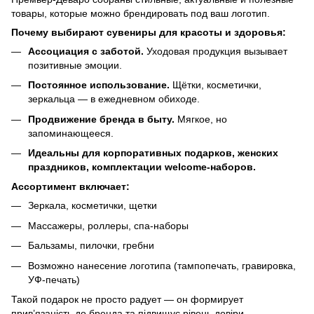
товары, которые можно брендировать под ваш логотип.
Почему выбирают сувениры для красоты и здоровья:
Ассоциация с заботой.
Уходовая продукция вызывает
позитивные эмоции.
Постоянное использование.
Щётки, косметички,
зеркальца — в ежедневном обиходе.
Продвижение бренда в быту.
Мягкое, но
запоминающееся.
Идеальны для корпоративных подарков, женских
праздников, комплектации welcome-наборов.
Ассортимент включает:
Зеркала, косметички, щетки
Массажеры, роллеры, спа-наборы
Бальзамы, пилочки, гребни
Возможно нанесение логотипа (тампопечать, гравировка,
УФ-печать)
Такой подарок не просто радует — он формирует
прив’язаність до бренда та підвищує рівень довіри.