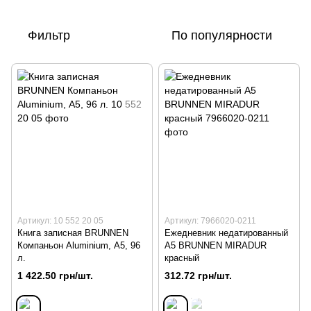
Фильтр
По популярности
Артикул: 10 552 20 05
Артикул: 7966020-0211
Книга записная BRUNNEN
Ежедневник недатированный
Компаньон Aluminium, А5, 96
А5 BRUNNEN MIRADUR
л.
красный
1 422.50 грн/шт.
312.72 грн/шт.