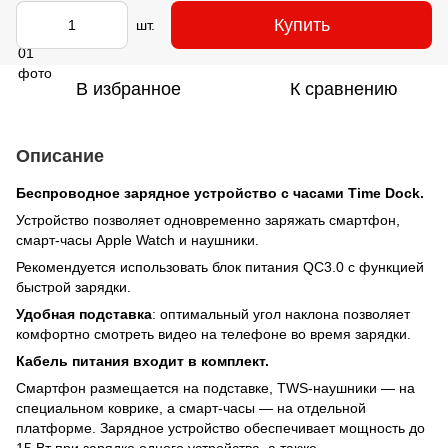
Купить
шт.
В избранное
К сравнению
Описание
Беспроводное зарядное устройство с часами Time Dock.
Устройство позволяет одновременно заряжать смартфон,
смарт-часы Apple Watch и наушники.
Рекомендуется использовать блок питания QC3.0 с функцией
быстрой зарядки.
Удобная подставка
: оптимальный угол наклона позволяет
комфортно смотреть видео на телефоне во время зарядки.
Кабель питания входит в комплект.
Смартфон размещается на подставке, TWS-наушники — на
специальном коврике, а смарт-часы — на отдельной
платформе. Зарядное устройство обеспечивает мощность до