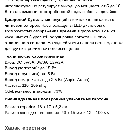
15 Вт при зарядке одного устройства, а также
интеллектуально регулирует выходную мощность от 5 до 10
Вт в зависимости от потребностей подключённых девайсов.
Цифровой будильник
, идущий в комплекте, питается от
литиевой батареи. Часы оснащены LED-дисплеем с
возможностью отображения времени в форматах 12 и 24
часа, имеют 5 уровней регулировки яркости и кнопку
отложенного сигнала. На задней части панели есть подставка
для ручек и режим ночного освещения.
Технические характеристики
:
Вход: DC 5V/3A; 9V/3A; 12V/2A
Выход (телефон): до 15 Вт
Выход (наушники): до 5 Вт
Выход (смарт-часы): до 2,5 Вт (Apple Watch)
Частота: 110–205 кГц
Эффективность зарядки: 73%
Индивидуальная подарочная упаковка из картона.
Размер коробки: 18 х 17 х 5,2 см
Размер зоны для нанесения: 43 х 15 мм и 12 х 100 мм
Характеристики