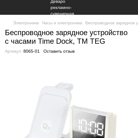
Электроника
Часы и электроника
Беспроводное зарядное у
Беспроводное зарядное устройство
с часами Time Dock, TM TEG
Артикул:
8065-01
Оставить отзыв