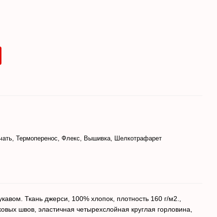
чать, Термоперенос, Флекс, Вышивка, Шелкотрафарет
авом. Ткань джерси, 100% хлопок, плотность 160 г/м2.,
ковых швов, эластичная четырехслойная круглая горловина,