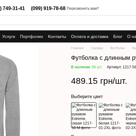
) 749-31-41
(099) 919-78-68
Перезвонить вам?
Услуги
Портфолио
Контакты
Оплата и доставка
Блог
О н
Главная
Одежда
Футболки
Фу
Футболка с длинным р
В наличии
: 98 шт.
Артикул: 1217-5
489.15 грн/шт.
Выберите цвет