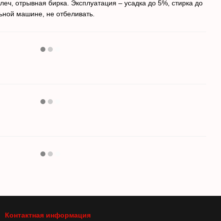
еч, отрывная бирка. Эксплуатация – усадка до 5%, стирка до
льной машине, не отбеливать.
Контактная информация