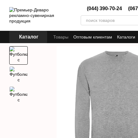
Перейти к основному контенту
(044) 390-70-24
(067
Каталог
Товары
Оптовым клиентам
Каталоги