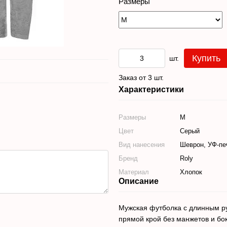
Размеры
Купить
шт.
Заказ от 3 шт.
Характеристики
Размеры
M
Цвет
Серый
Вид нанесения
Шеврон, УФ-пе
Бренд
Roly
Материал
Хлопок
Описание
Мужская футболка с длинным рук
прямой крой без манжетов и бо