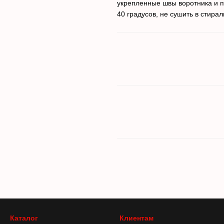
укрепленные швы воротника и пл
40 градусов, не сушить в стира
Каталог
Клиентам