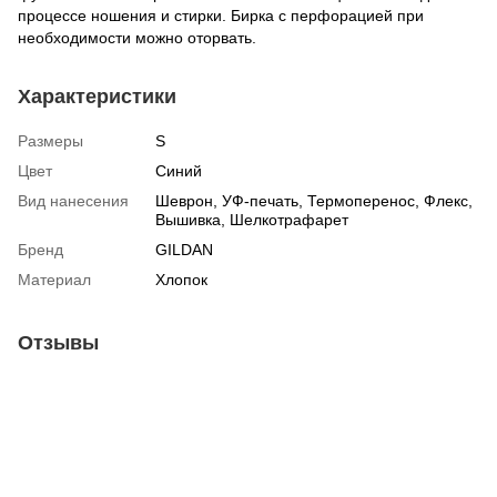
процессе ношения и стирки. Бирка с перфорацией при
необходимости можно оторвать.
Характеристики
Размеры
S
Цвет
Синий
Вид нанесения
Шеврон, УФ-печать, Термоперенос, Флекс,
Вышивка, Шелкотрафарет
Бренд
GILDAN
Материал
Хлопок
Отзывы