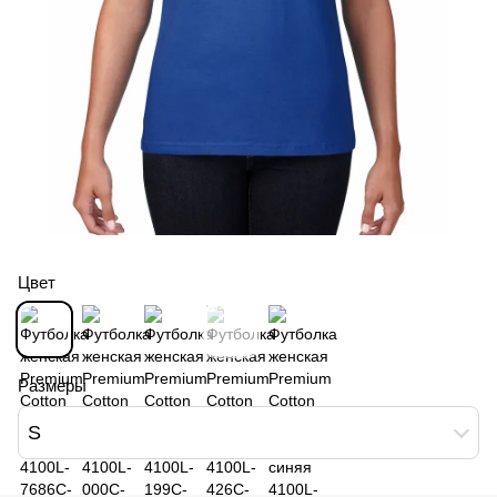
Цвет
Размеры
S