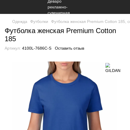
Одежда
Футболки
Футболка женская Premium Cotton 185, 
Футболка женская Premium Cotton
185
Артикул:
4100L-7686C-S
Оставить отзыв