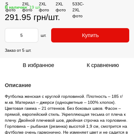
В наличии
: 19 шт.
291.95 грн/шт.
Купить
шт.
Заказ от 5 шт.
В избранное
К сравнению
Описание
Футболка женская с круглой горловиной. Плотность – 185 г/
м.кв. Материал – джерси (одноцветные – 100% хлопок).
Цветовая гамма – 21 оттенков. Без боковых швов. Фасон –
прямой, европейский стиль. Укрепляющая тесьма от плеча к
плечу. Двойной плечевой шов, двойная строчка на горловине.
Горловина – рыбаная (резинка) высотой 1,9 см, смотрится на
футболке очень гармонично. Не изменяет цвет и не садится в