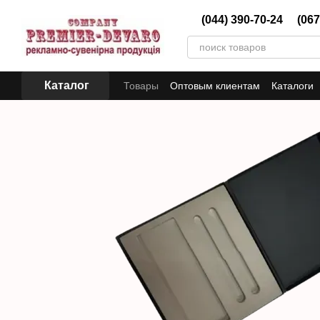
Перейти к основному контенту
(044) 390-70-24
(067
Каталог
Товары
Оптовым клиентам
Каталоги