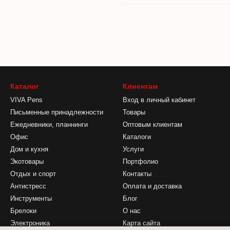
Каталог
Клиентам
VIVA Pens
Вход в личный кабинет
Письменные принадлежности
Товары
Ежедневники, планнинги
Оптовым клиентам
Офис
Каталоги
Дом и кухня
Услуги
Экотовары
Портфолио
Отдых и спорт
Контакты
Антистресс
Оплата и доставка
Инструменты
Блог
Брелоки
О нас
Электроника
Карта сайта