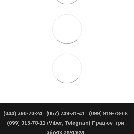
(044) 390-70-24
(067) 749-31-41
(099) 919-78-68
(099) 315-78-11 (Viber, Telegram) Працює при
збоях зв’язку!