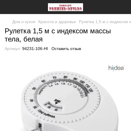
Дом и кухня
Красота и здоровье
Рулетка 1,5 м с индексом 
Рулетка 1,5 м с индексом массы
тела, белая
Артикул:
94231-106-HI
Оставить отзыв