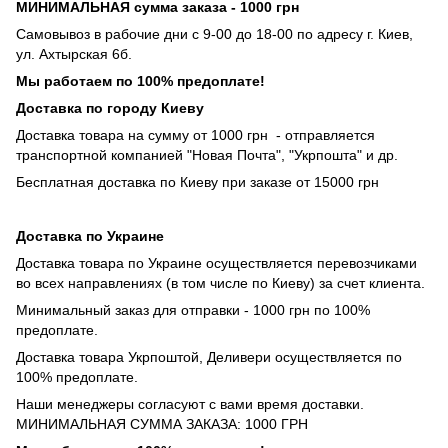
МИНИМАЛЬНАЯ сумма заказа - 1000 грн
Самовывоз в рабочие дни с 9-00 до 18-00 по адресу г. Киев,
ул. Ахтырская 6б.
Мы работаем по 100% предоплате!
Доставка по городу Киеву
Доставка товара на сумму от 1000 грн - отправляется
транспортной компанией "Новая Почта", "Укрпошта" и др.
Бесплатная доставка по Киеву при заказе от 15000 грн
Доставка по Украине
Доставка товара по Украине осуществляется перевозчиками
во всех направлениях (в том числе по Киеву) за счет клиента.
Минимальный заказ для отправки - 1000 грн по 100%
предоплате.
Доставка товара Укрпоштой, Деливери осуществляется по
100% предоплате.
Наши менеджеры согласуют с вами время доставки.
МИНИМАЛЬНАЯ СУММА ЗАКАЗА: 1000 ГРН