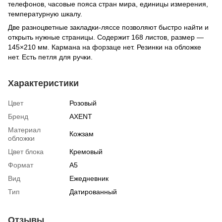
телефонов, часовые пояса стран мира, единицы измерения,
температурную шкалу.
Две разноцветные закладки-ляссе позволяют быстро найти и
открыть нужные страницы. Содержит 168 листов, размер —
145×210 мм. Кармана на форзаце нет. Резинки на обложке
нет. Есть петля для ручки.
Характеристики
Цвет
Розовый
Бренд
AXENT
Материал
Кожзам
обложки
Цвет блока
Кремовый
Формат
А5
Вид
Ежедневник
Тип
Датированный
Отзывы