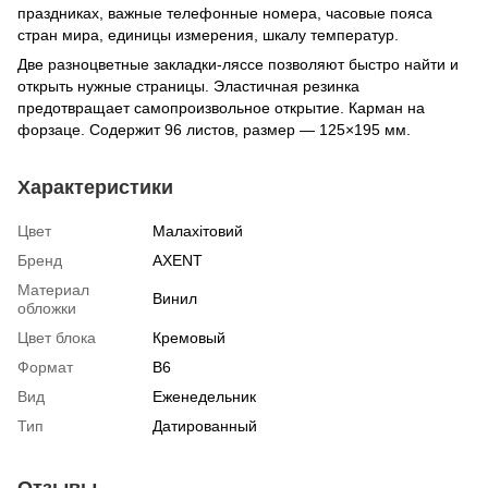
праздниках, важные телефонные номера, часовые пояса
стран мира, единицы измерения, шкалу температур.
Две разноцветные закладки-ляссе позволяют быстро найти и
открыть нужные страницы. Эластичная резинка
предотвращает самопроизвольное открытие. Карман на
форзаце. Содержит 96 листов, размер — 125×195 мм.
Характеристики
Цвет
Малахітовий
Бренд
AXENT
Материал
Винил
обложки
Цвет блока
Кремовый
Формат
B6
Вид
Еженедельник
Тип
Датированный