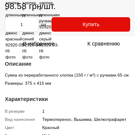
98.58 грн/шт.
Купить
шт.
В избранное
К сравнению
Описание
Сумка из переработанного хлопка (150 г / м²) с ручками 65 см.
Размеры: 375 x 415 мм
Характеристики
В резерве
1
Вид нанесения
Термоперенос, Вышивка, Шелкотрафарет
Цвет
Красный