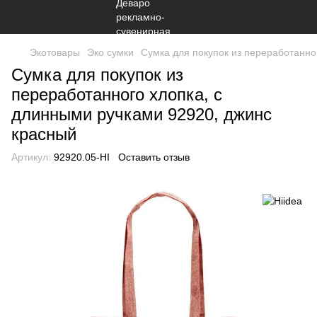
Экотовары
Эко сумки
Сумка для покупок из переработанно
Сумка для покупок из
переработанного хлопка, с
длинными ручками 92920, джинс
красный
Артикул:
92920.05-HI
Оставить отзыв