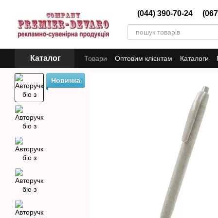
Перейти до основного контенту
(044) 390-70-24
(067
Каталог
Товари
Оптовим клієнтам
Каталоги
Новинка