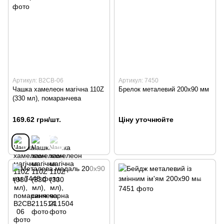
Артикул: B2CB-06
Артикул: 7450
Чашка хамелеон магічна 110Z
Брелок металевий 200х90 мм
(330 мл), помаранчева
169.62 грн/шт.
Ціну уточнюйте