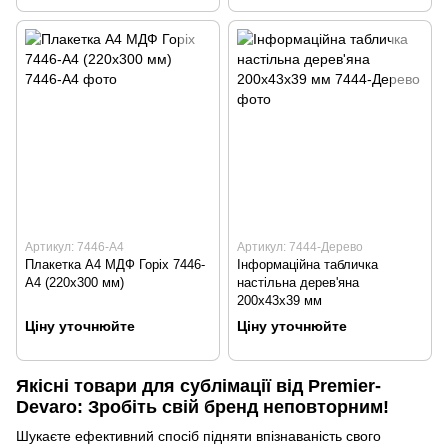
Артикул: 7446-А4
Артикул: 7444-Дерево
Плакетка А4 МДФ Горіх 7446-
Інформаційна табличка
А4 (220х300 мм)
настільна дерев'яна
200х43х39 мм
Ціну уточнюйте
Ціну уточнюйте
Якісні товари для сублімації від Premier-
Devaro: Зробіть свій бренд неповторним!
Шукаєте ефективний спосіб підняти впізнаваність свого