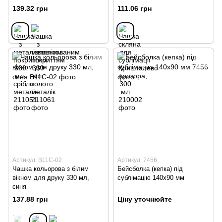
139.32 грн
111.06 грн
Артикул: B11C-02
Артикул: 7456
Чашка кольорова з білим
Бейсболка (кепка) під
вікном для друку 330 мл,
сублімацію 140х90 мм
синя
137.88 грн
Ціну уточнюйте