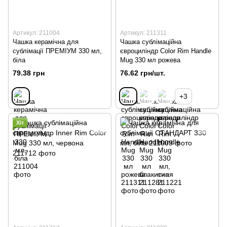
Артикул: 211004
Артикул: 211311
Чашка керамічна для
Чашка сублімаційна
сублімації ПРЕМІУМ 330 мл,
євроциліндр Color Rim Handle
біла
Mug 330 мл рожева
79.38 грн
76.62 грн/шт.
+3
Хіт