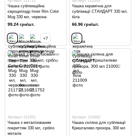
Артикул: 211712
Артикул: 211009
Чашка сублімаційна
Чашка керамічна для
євроциліндр Inner Rim Color
сублімації СТАНДАРТ 330 мл,
Mug 330 мл, червона
біла
99.24 грн/шт.
66.96 грн/шт.
+7
Артикул: 211051
Артикул: 210002
Чашка з металізованим
Чашка скляна для сублімації
покриттям 330 мл, срібло
Кришталево прозора, 300 мл
металік