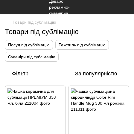
Товари під сублімацію
Товари під сублімацію
Посуд під сублімацію
Текстиль під сублімацію
Сувеніри під сублімацію
Фільтр
За популярністю