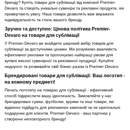
бренду? Купіть товари для сублімації від компанії Premier-
Devaro та створіть унікальні сувеніри та рекламні продукти, які
привертають увагу. Наші товари дозволять вам виражати
індивідуальність та стиль вашого бренду.
Зручно та доступно: Цінова політика Premier-
Devaro на товари для сублімації
У Premier-Devaro ви знайдете широкий вибір товарів для
сублімації за доступними цінами. Ми розуміємо важливість
ефективної реклами та пропонуємо найкращі умови для
купівлі якісної сувенірної та рекламної продукції. Купуйте
недорого та розвивайте свій бізнес разом із Premier-Devaro.
Брендировані товари для сублімації: Ваш логотип -
на кожному предметі!
Печать логотипу на товарах для сублімації - ефективний
спосіб підкреслити вашу ідентичність. Замовляйте у нас
брендировані сумки, футболки, кружки та інші товари, які
відмінно підійдуть для рекламних кампаній чи як оригінальні
подарунки для клієнтів. Premier-Devaro - ваш партнер у
створенні неповторного бренду!