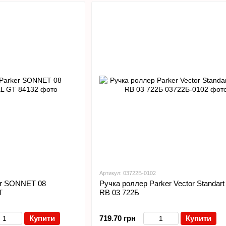
Артикул: 03722Б-0102
er SONNET 08
Ручка роллер Parker Vector Standart
T
RB 03 722Б
Купити
719.70 грн
Купити