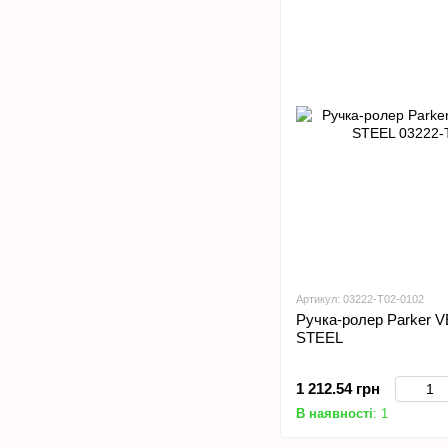
Артикул: 03222-T02-0102
Ручка-ролер Parker
STEEL
1 212.54 грн
В наявності
: 1