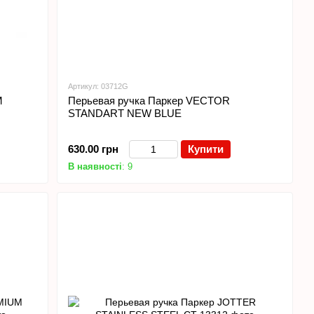
Артикул: 03712G
M
Перьевая ручка Паркер VECTOR
STANDART NEW BLUE
630.00 грн
Купити
В наявності
: 9