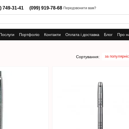
) 749-31-41
(099) 919-78-68
Передзвонити вам?
Послуги
Портфоліо
Контакти
Оплата і доставка
Блог
Про н
за популярні
Сортування: