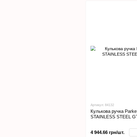
Артикул: 84132
Кулькова ручка Park
STAINLESS STEEL G
4 944.66 грн/шт.