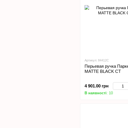
Артикул: 84412С
Перьевая ручка Пар
MATTE BLACK CT
4 901.00 грн
В наявності
: 10