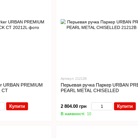
Артикул: 21212B
ker URBAN PREMIUM
Перьевая ручка Паркер URBAN P
 CT
PEARL METAL CHISELLED
Купити
2 804.00 грн
Купити
В наявності
: 10