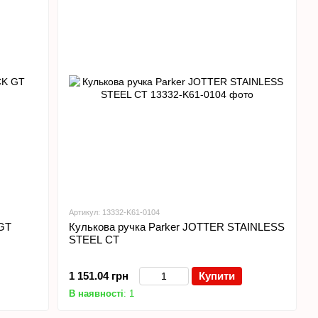
Артикул: 13332-K61-0104
GT
Кулькова ручка Parker JOTTER STAINLESS
STEEL СТ
1 151.04 грн
Купити
В наявності
: 1