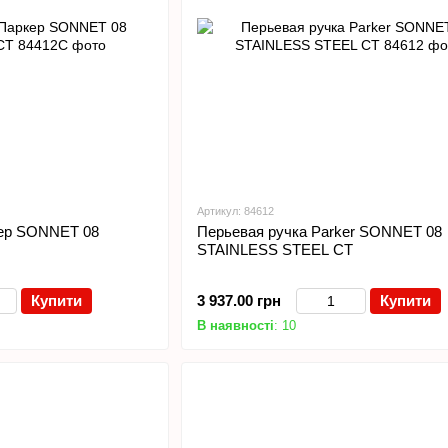
Артикул: 84612
кер SONNET 08
Перьевая ручка Parker SONNET 08
STAINLESS STEEL CT
Купити
3 937.00 грн
Купити
В наявності
: 10