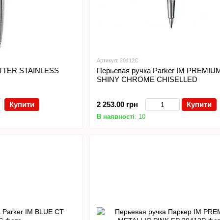
Артикул: 20412C
OTTER STAINLESS
Перьевая ручка Parker IM PREMIU
SHINY CHROME CHISELLED
Купити
2 253.00 грн
Купити
В наявності
: 10