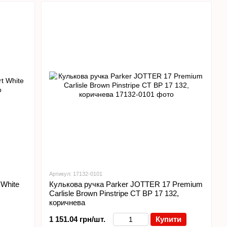
Артикул: 17132-0101
 White
Кулькова ручка Parker JOTTER 17 Premium
Carlisle Brown Pinstripe CT BP 17 132,
коричнева
1 151.04 грн/шт.
Купити