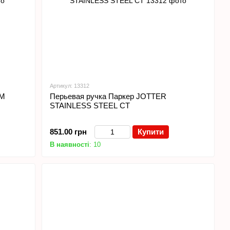
Артикул: 13312
UM
Перьевая ручка Паркер JOTTER
STAINLESS STEEL СТ
851.00 грн
Купити
В наявності
: 10