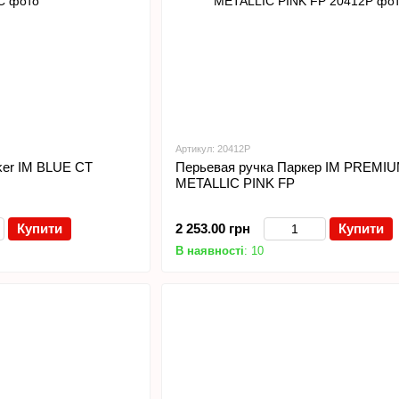
Артикул: 20412P
ker IM BLUE CT
Перьевая ручка Паркер IM PREMI
METALLIC PINK FP
Купити
2 253.00 грн
Купити
В наявності
: 10