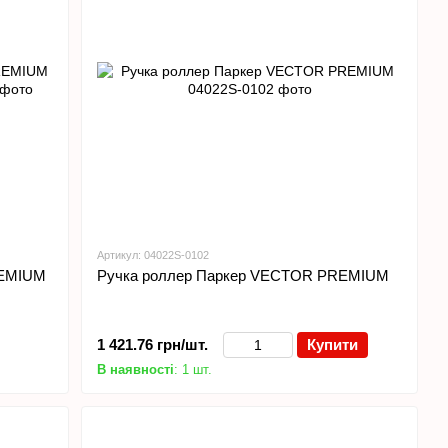
Артикул: 04022S-0102
REMIUM
Ручка роллер Паркер VECTOR PREMIUM
1 421.76 грн/шт.
Купити
В наявності
: 1 шт.