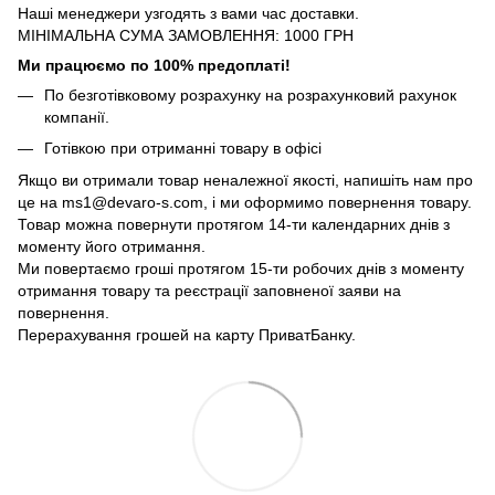
Наші менеджери узгодять з вами час доставки.
МІНІМАЛЬНА СУМА ЗАМОВЛЕННЯ: 1000 ГРН
Ми працюємо по 100% предоплаті!
По безготівковому розрахунку на розрахунковий рахунок
компанії.
Готівкою при отриманні товару в офісі
Якщо ви отримали товар неналежної якості, напишіть нам про
це на ms1@devaro-s.com, і ми оформимо повернення товару.
Товар можна повернути протягом 14-ти календарних днів з
моменту його отримання.
Ми повертаємо гроші протягом 15-ти робочих днів з моменту
отримання товару та реєстрації заповненої заяви на
повернення.
Перерахування грошей на карту ПриватБанку.