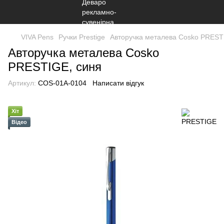
VIVA Pens
Ручки Prestige
Авторучка металева Cosko PREST
Авторучка металева Cosko
PRESTIGE, синя
Артикул:
COS-01A-0104
Написати відгук
Хіт
Відео