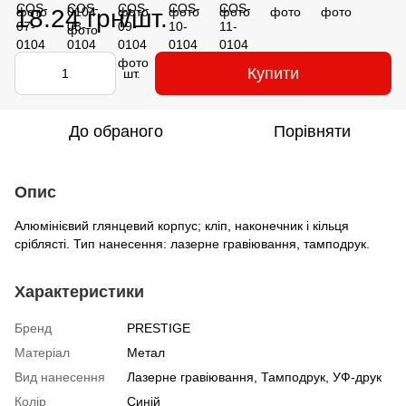
18.24 грн/шт.
Купити
шт.
До обраного
Порівняти
Опис
Алюмінієвий глянцевий корпус; кліп, наконечник і кільця
сріблясті. Тип нанесення: лазерне гравіювання, тамподрук.
Характеристики
Бренд
PRESTIGE
Матеріал
Метал
Вид нанесення
Лазерне гравіювання, Тамподрук, УФ-друк
Колір
Синій