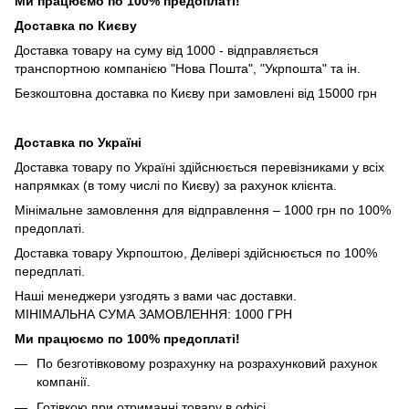
Ми працюємо по 100% предоплаті!
Доставка по Києву
Доставка товару на суму від 1000 - відправляється
транспортною компанією "Нова Пошта", "Укрпошта" та ін.
Безкоштовна доставка по Києву при замовлені від 15000 грн
Доставка по Україні
Доставка товару по Україні здійснюється перевізниками у всіх
напрямках (в тому числі по Києву) за рахунок клієнта.
Мінімальне замовлення для відправлення – 1000 грн по 100%
предоплаті.
Доставка товару Укрпоштою, Делівері здійснюється по 100%
передплаті.
Наші менеджери узгодять з вами час доставки.
МІНІМАЛЬНА СУМА ЗАМОВЛЕННЯ: 1000 ГРН
Ми працюємо по 100% предоплаті!
По безготівковому розрахунку на розрахунковий рахунок
компанії.
Готівкою при отриманні товару в офісі