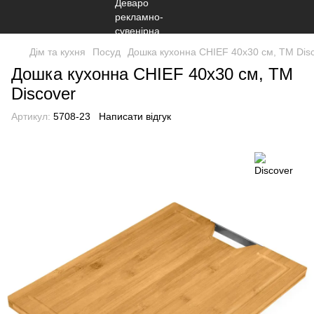
Дім та кухня
Посуд
Дошка кухонна CHIEF 40х30 см, TM Dis
Дошка кухонна CHIEF 40х30 см, TM
Discover
Артикул:
5708-23
Написати відгук