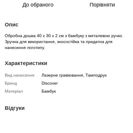
До обраного
Порівняти
Опис
Обробна дошка 40 х 30 х 2 см з бамбуку з металевою ручко.
Зручна для використання, зносостійка та придатна для
нанесення логотипу.
Характеристики
Вид нанесення
Лазерне гравіювання, Тамподрук
Бренд
Discover
Матеріал
Бамбук
Відгуки