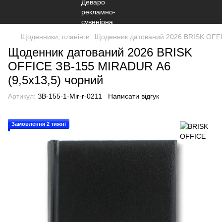
Щоденники, планінги
Щоденник датований 2026 BRISK OFFI
Щоденник датований 2026 BRISK
OFFICE ЗВ-155 MIRADUR А6
(9,5х13,5) чорний
Артикул:
ЗВ-155-1-Mir-r-0211
Написати відгук
Замовлення 2 тижні