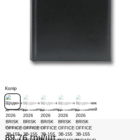
Колір
Немає в наявності
89.76 грн/шт.