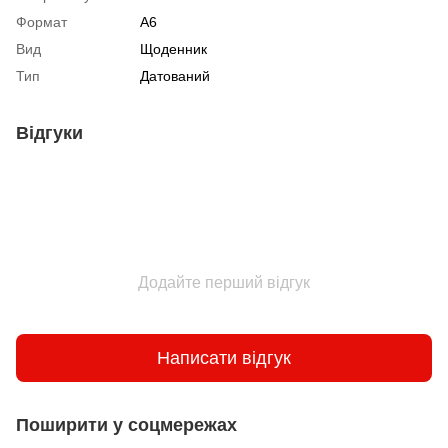
Формат
А6
Вид
Щоденник
Тип
Датований
Відгуки
Додайте перший відгук
Написати відгук
Поширити у соцмережах