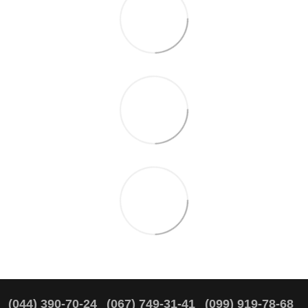
(044) 390-70-24
(067) 749-31-41
(099) 919-78-68