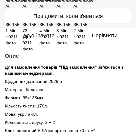
Повідомити, коли з'явиться
До обраного
Порівняти
Опис
Для замовлення товарів "Під замовлення" зв'яжіться з
нашими менеджерами.
Щоденник датований 2026 р
Матеріал: балакрон.
Формат: 95х135мм
Кількість листів: 176л.
Мова: укр / англ.
Кольоровість друку: 2 + 2
Блок: офсетний БІЛА імпортна папір 70 г / м²