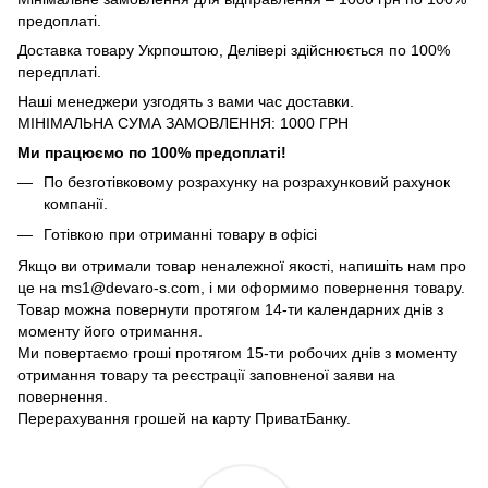
предоплаті.
Доставка товару Укрпоштою, Делівері здійснюється по 100%
передплаті.
Наші менеджери узгодять з вами час доставки.
МІНІМАЛЬНА СУМА ЗАМОВЛЕННЯ: 1000 ГРН
Ми працюємо по 100% предоплаті!
По безготівковому розрахунку на розрахунковий рахунок
компанії.
Готівкою при отриманні товару в офісі
Якщо ви отримали товар неналежної якості, напишіть нам про
це на ms1@devaro-s.com, і ми оформимо повернення товару.
Товар можна повернути протягом 14-ти календарних днів з
моменту його отримання.
Ми повертаємо гроші протягом 15-ти робочих днів з моменту
отримання товару та реєстрації заповненої заяви на
повернення.
Перерахування грошей на карту ПриватБанку.