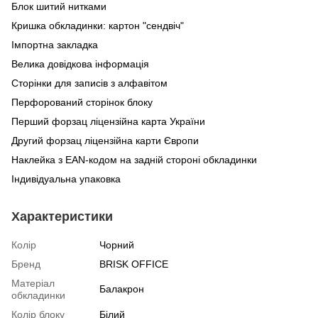
Блок шитий нитками
Кришка обкладинки: картон "сендвіч"
Імпортна закладка
Велика довідкова інформація
Сторінки для записів з алфавітом
Перфорований сторінок блоку
Перший форзац ліцензійна карта України
Другий форзац ліцензійна карти Європи
Наклейка з EAN-кодом на задній стороні обкладинки
Індивідуальна упаковка
Характеристики
Колір
Чорний
Бренд
BRISK OFFICE
Матеріал
Балакрон
обкладинки
Колір блоку
Білий