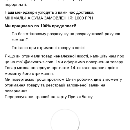
передплаті.
Наші менеджери узгодять з вами час доставки.
МІНІМАЛЬНА СУМА ЗАМОВЛЕННЯ: 1000 ГРН
Ми працюємо по 100% предоплаті!
По безготівковому розрахунку на розрахунковий рахунок
компанії.
Готівкою при отриманні товару в офісі
Якщо ви отримали товар неналежної якості, напишіть нам про
це на ms1@devaro-s.com, і ми оформимо повернення товару.
Товар можна повернути протягом 14-ти календарних днів з
моменту його отримання.
Ми повертаємо гроші протягом 15-ти робочих днів з моменту
отримання товару та реєстрації заповненої заяви на
повернення.
Перерахування грошей на карту ПриватБанку.