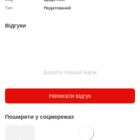
Тип
Недатований
Відгуки
Додайте перший відгук
Написати відгук
Поширити у соцмережах