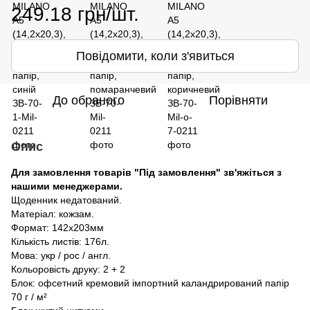
249.18 грн/шт.
Повідомити, коли з'явиться
До обраного
Порівняти
Опис
Для замовлення товарів "Під замовлення" зв'яжіться з
нашими менеджерами.
Щоденник недатований.
Матеріал: кожзам.
Формат: 142х203мм
Кількість листів: 176л.
Мова: укр / рос / англ.
Кольоровість друку: 2 + 2
Блок: офсетний кремовий імпортний каландрирований папір
70 г / м²