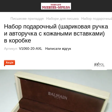
Письмове приладдя
Набори для письма
Набор подарочный 
Набор подарочный (шариковая ручка
и авторучка с кожаными вставками)
в коробке
Артикул:
V1060-20-AXL
Написати відгук
Акція