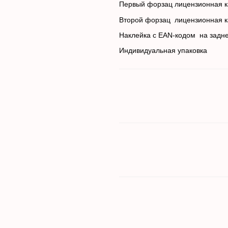
Первый форзац лицензионная
Второй форзац лицензио
Наклейка с EAN-кодом на з
Индивидуальная упаковка