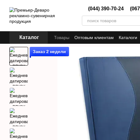
Перейти к основному контенту
(044) 390-70-24
(067
Каталог
Товары
Оптовым клиентам
Каталоги
Заказ 2 недели