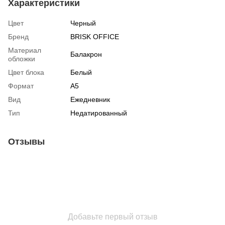
Характеристики
Цвет
Черный
Бренд
BRISK OFFICE
Материал
Балакрон
обложки
Цвет блока
Белый
Формат
А5
Вид
Ежедневник
Тип
Недатированный
Отзывы
Добавьте первый отзыв