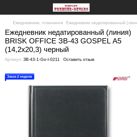
Ежедневники, планнинги
Ежедневник недатированный (лини
Ежедневник недатированный (линия)
BRISK OFFICE ЗВ-43 GOSPEL А5
(14,2х20,3) черный
Артикул:
ЗВ-43-1-Go-l-0211
Оставить отзыв
Заказ 2 недели