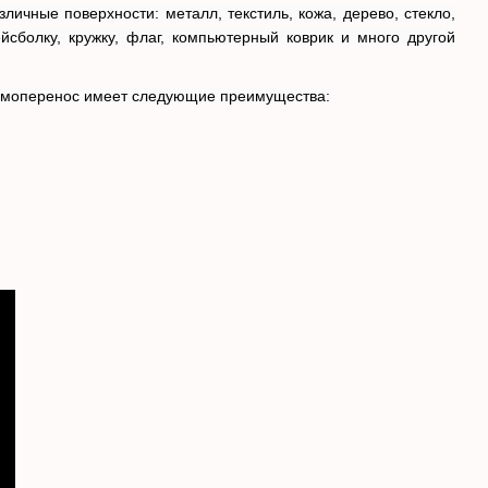
ичные поверхности: металл, текстиль, кожа, дерево, стекло,
сболку, кружку, флаг, компьютерный коврик и много другой
ермоперенос имеет следующие преимущества: