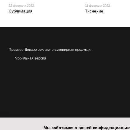
22 февраля 2022
11 февраля 2022
Сублимация
Тиснение
Премьер-Деваро рекламно-сувенирная продукция
Мобильная версия
Мы заботимся о вашей конфиденциальн