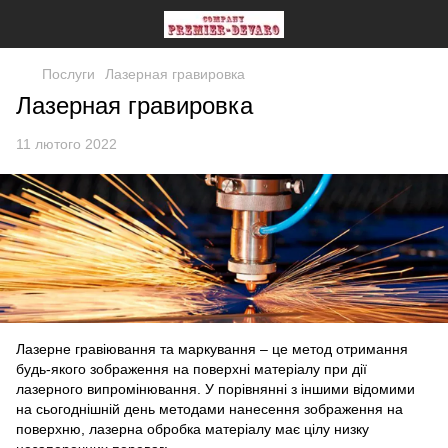
Послуги
Лазерная гравировка
Лазерная гравировка
11 лютого 2022
Лазерне гравіювання та маркування – це метод отримання
будь-якого зображення на поверхні матеріалу при дії
лазерного випромінювання. У порівнянні з іншими відомими
на сьогоднішній день методами нанесення зображення на
поверхню, лазерна обробка матеріалу має цілу низку